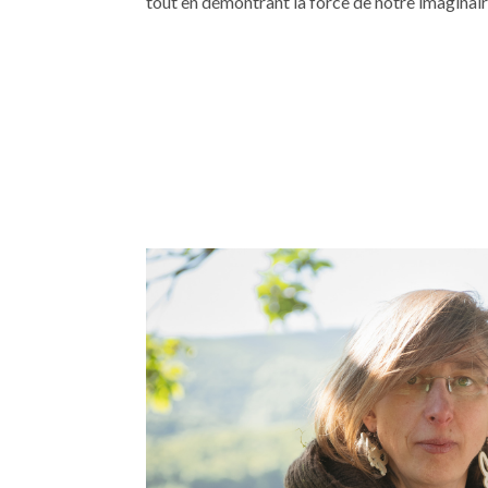
tout en démontrant la force de notre imaginair