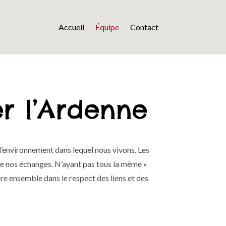
Accueil
Équipe
Contact
er l’Ardenne
’environnement dans lequel nous vivons. Les
 de nos échanges. N’ayant pas tous la même «
re ensemble dans le respect des liens et des