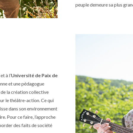
peuple demeure sa plus grand
t à l’
Université de Paix de
ienne et une pédagogue
 de la création collective
 le théâtre-action. Ce qui
nouisse dans son environnement
ire. Pour ce faire, l’approche
aborder des faits de société