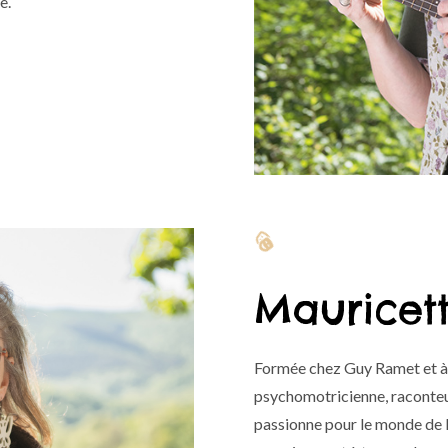
e.

Mauricet
Formée chez Guy Ramet et à
psychomotricienne, raconteu
passionne pour le monde de la