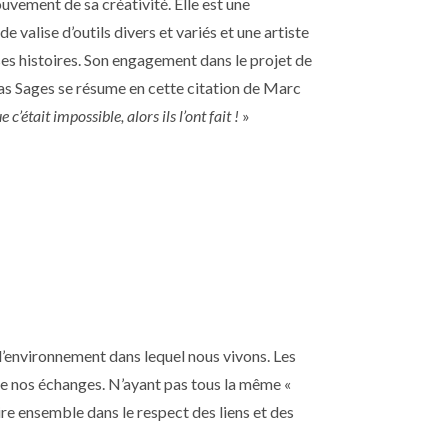
uvement de sa créativité. Elle est une
valise d’outils divers et variés et une artiste
ses histoires. Son engagement dans le projet de
s Sages se résume en cette citation de Marc
 c’était impossible, alors ils l’ont fait !
»
’environnement dans lequel nous vivons. Les
 de nos échanges. N’ayant pas tous la même «
re ensemble dans le respect des liens et des