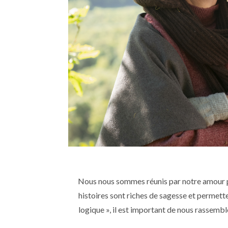
Nous nous sommes réunis par notre amour po
histoires sont riches de sagesse et permett
logique », il est important de nous rassemb