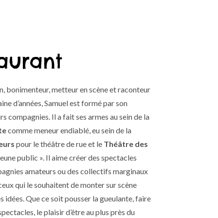
aurant
n, bonimenteur, metteur en scène et raconteur
ine d’années, Samuel est formé par son
rs compagnies. Il a fait ses armes au sein de la
te
comme meneur endiablé, eu sein de la
eurs
pour le théâtre de rue et le
Théâtre des
eune public ». Il aime créer des spectacles
pagnies amateurs ou des collectifs marginaux
s ceux qui le souhaitent de monter sur scène
 idées. Que ce soit pousser la gueulante, faire
ectacles, le plaisir d’être au plus près du