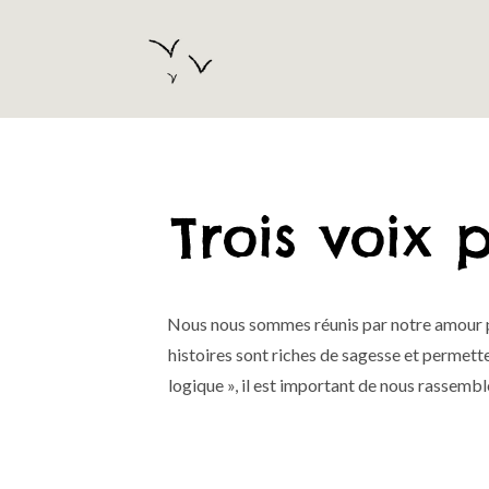
Trois voix 
Nous nous sommes réunis par notre amour po
histoires sont riches de sagesse et permett
logique », il est important de nous rassemb