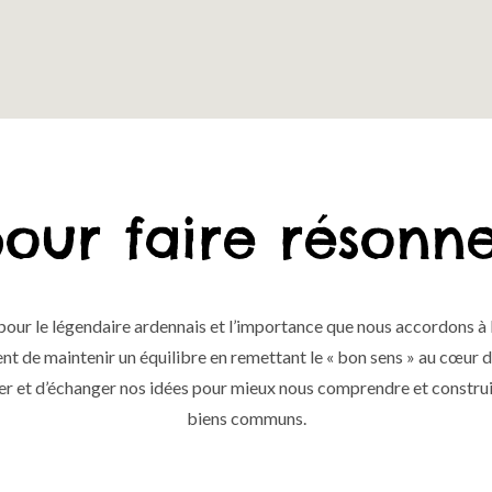
pour faire résonn
ur le légendaire ardennais et l’importance que nous accordons à l
ent de maintenir un équilibre en remettant le « bon sens » au cœur
ler et d’échanger nos idées pour mieux nous comprendre et construi
biens communs.