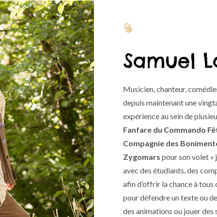

Samuel L
Musicien, chanteur, comédie
depuis maintenant une vingta
expérience au sein de plusieu
Fanfare du Commando Fê
Compagnie des Boniment
Zygomars
pour son volet « j
avec des étudiants, des com
afin d’offrir la chance à tou
pour défendre un texte ou des
des animations ou jouer des sp