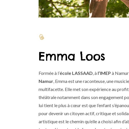

Emma Loos
Formée à l’
école
LASSAAD
, à
l’IMEP
à Namur e
Namur
, Emma est une raconteuse, une music
multifacette. Elle met son expérience au profit
théâtrale notamment dans son engagement pour
lui tient le plus à cœur est que l’enfant s’épa
pour devenir un citoyen actif, critique et solida
artistique est le chemin qu’elle a choisi afin d’