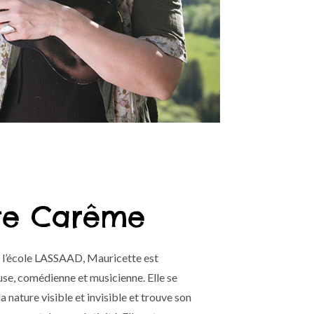
te Carême
 l’école LASSAAD, Mauricette est
se, comédienne et musicienne. Elle se
 nature visible et invisible et trouve son