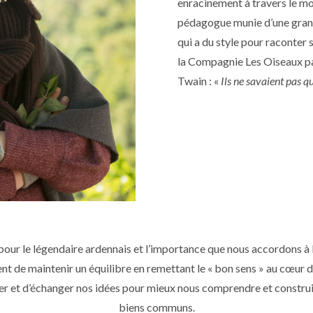
enracinement à travers le mo
pédagogue munie d’une grande 
qui a du style pour raconter 
la Compagnie Les Oiseaux pa
Twain : «
Ils ne savaient pas que
ur le légendaire ardennais et l’importance que nous accordons à l
ent de maintenir un équilibre en remettant le « bon sens » au cœur
ler et d’échanger nos idées pour mieux nous comprendre et construi
biens communs.